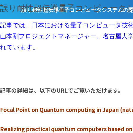
誤り耐性超伝導量子コンピュータ
誤り耐性超伝導量子コンピュータシステムの
記事では、日本における量子コンピュータ技術および
山本剛プロジェクトマネージャー、名古屋大学
れています。
記事の詳細は、以下のURLでご覧いただけます。
Focal Point on Quantum computing in Japan (nat
Realizing practical quantum computers based on