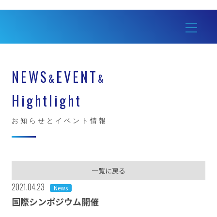
NEWS
EVENT
&
&
Hightlight
お知らせとイベント情報
一覧に戻る
2021.04.23
News
国際シンポジウム開催