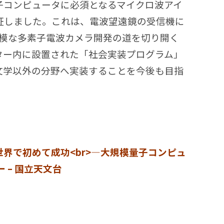
子コンピュータに必須となるマイクロ波アイ
証しました。これは、電波望遠鏡の受信機に
規模な多素子電波カメラ開発の道を切り開く
ター内に設置された「社会実装プログラム」
文学以外の分野へ実装することを今後も目指
界で初めて成功<br>―大規模量子コンピュ
 – 国立天文台