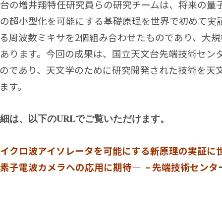
台の増井翔特任研究員らの研究チームは、将来の量
の超小型化を可能にする基礎原理を世界で初めて実
る周波数ミキサを2個組み合わせたものであり、大
あります。今回の成果は、国立天文台先端技術セン
のであり、天文学のために研究開発された技術を天
ます。
細は、以下のURLでご覧いただけます。
イクロ波アイソレータを可能にする新原理の実証に世
素子電波カメラへの応用に期待― – 先端技術センター