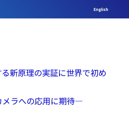
English
する新原理の実証に世界で初め
カメラへの応用に期待―