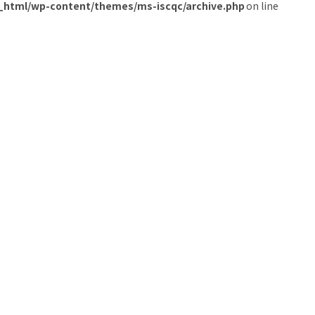
c_html/wp-content/themes/ms-iscqc/archive.php
on line