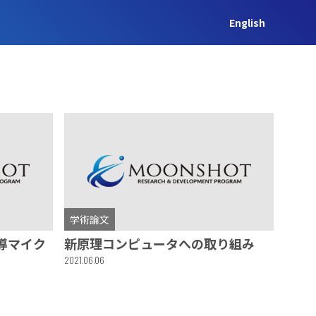
English
学術論文
導マイク
新原理コンピュータへの取り組み
2021.06.06