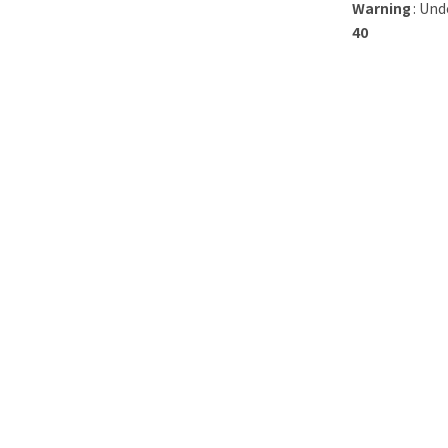
Warning
: Und
40