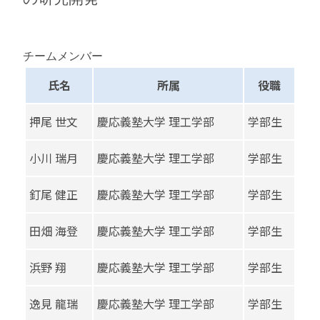
チームメンバー
氏名
所属
役職
押尾 世文
慶応義塾大学 理工学部
学部生
小川 瑞月
慶応義塾大学 理工学部
学部生
釘尾 健正
慶応義塾大学 理工学部
学部生
田畑 海登
慶応義塾大学 理工学部
学部生
浜野 翔
慶応義塾大学 理工学部
学部生
逸見 龍瑞
慶応義塾大学 理工学部
学部生