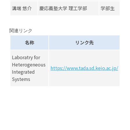
溝端 悠介
慶応義塾大学 理工学部
学部生
関連リンク
名称
リンク先
Laboratry for
Heterogeneous
https://www.tada.sd.keio.ac.jp/
Integrated
Systems