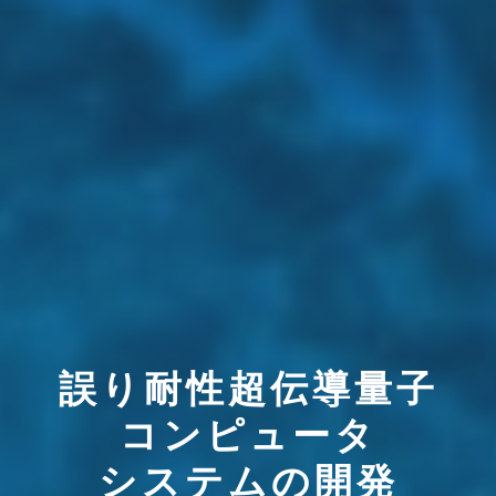
誤り耐性超伝導量子
コンピュータ
システムの開発